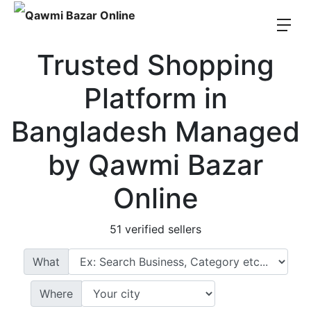
Trusted Shopping
Platform in
Bangladesh Managed
by Qawmi Bazar
Online
51 verified sellers
What
What
Where
Where