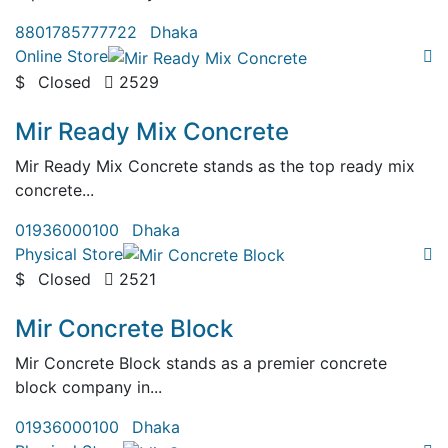
8801785777722
Dhaka
Online Store
$
Closed
2529
( 0 Review )
Mir Ready Mix Concrete
Mir Ready Mix Concrete stands as the top ready mix
concrete...
01936000100
Dhaka
Physical Store
$
Closed
2521
( 0 Review )
Mir Concrete Block
Mir Concrete Block stands as a premier concrete
block company in...
01936000100
Dhaka