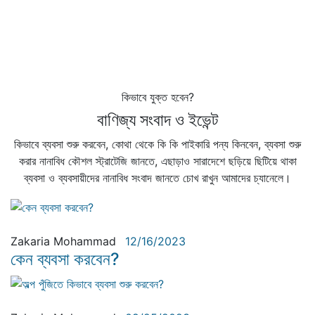
ভেরিফাইড ব্যবসায়ী হয়ে উঠুন
কওমি বাজার তালিকাভুক্ত ব্যবসায়ী হয়ে উঠার মাধ্যমে সারাদেশ জুড়ে আপনার
ব্যবসায়ীক সুনাম ছড়িয়ে দিন আর কাস্টমারদের কাছে হয়ে উঠুন আরো বেশী
গ্রহনযোগ্য।
কিভাবে যুক্ত হবেন?
বাণিজ্য সংবাদ ও ইভেন্ট
কিভাবে ব্যবসা শুরু করবেন, কোথা থেকে কি কি পাইকারি পন্য কিনবেন, ব্যবসা শুরু
করার নানাবিধ কৌশল স্ট্রাটেজি জানতে, এছাড়াও সারাদেশে ছড়িয়ে ছিটিয়ে থাকা
ব্যবসা ও ব্যবসায়ীদের নানাবিধ সংবাদ জানতে চোখ রাখুন আমাদের চ্যানেলে।
Small Business
Zakaria Mohammad
12/16/2023
কেন ব্যবসা করবেন?
Small Business