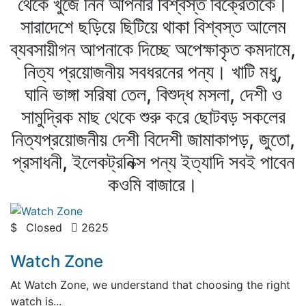
থেকে খুজে নিন আপনার বিশ্বস্ত বিক্রেতাকে।
সারাদেশে ছড়িয়ে ছিটিয়ে থাকা বিশ্বস্ত আলেম
ব্যবসায়ীগন আপনাকে দিচ্ছে অপেক্ষাকৃত কমদামে,
নিত্য প্রয়োজনীয় সবধরনের পন্য। খাটি মধু,
ঘানি ভাঙ্গা সরিষা তেল, বিশুদ্ধ মসলা, দেশী ও
সামুদ্রিক মাছ থেকে শুরু করে ছোটবড় সকলের
নিত্যপ্রয়োজনীয় দেশী বিদেশী জামাকাপড়, জুতো,
প্রসাধনী, ইলেকট্রনিক্স পন্য ইত্যাদি সবই পাবেন
কওমি বাজারে।
$
Closed
2625
( 0 Review )
Watch Zone
At Watch Zone, we understand that choosing the right
watch is...