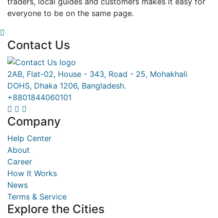
traders, local guides and customers makes it easy for
everyone to be on the same page.
Contact Us
2AB, Flat-02, House - 343, Road - 25, Mohakhali
DOHS, Dhaka 1206, Bangladesh.
+8801844060101
Company
Help Center
About
Career
How It Works
News
Terms & Service
Explore the Cities