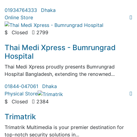
01934764333
Dhaka
Online Store
$
Closed
2799
( 0 Review )
Thai Medi Xpress - Bumrungrad
Hospital
Thai Medi Xpress proudly presents Bumrungrad
Hospital Bangladesh, extending the renowned...
01844-047061
Dhaka
Physical Store
$
Closed
2384
( 0 Review )
Trimatrik
Trimatrik Multimedia is your premier destination for
top-notch security solutions in...