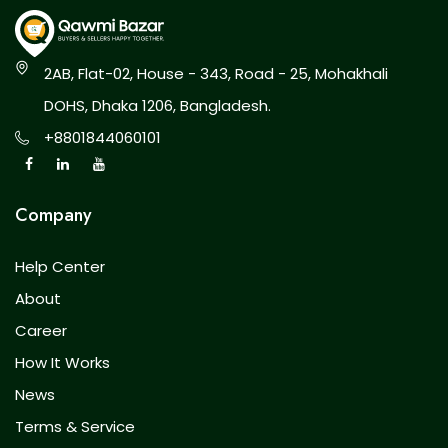
2AB, Flat-02, House - 343, Road - 25, Mohakhali
DOHS, Dhaka 1206, Bangladesh.
+8801844060101
Company
Help Center
About
Career
How It Works
News
Terms & Service