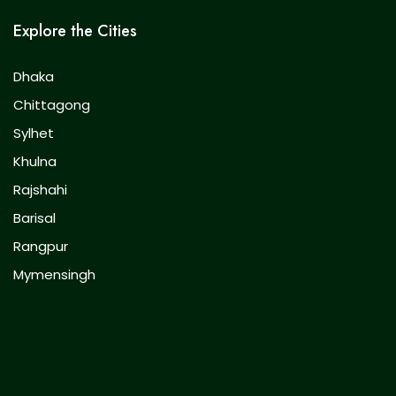
Explore the Cities
Dhaka
Chittagong
Sylhet
Khulna
Rajshahi
Barisal
Rangpur
Mymensingh