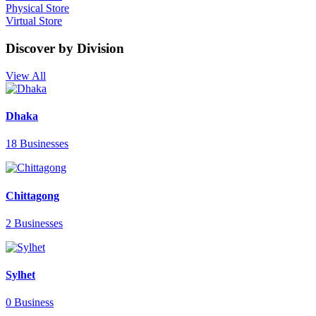
Physical Store
Virtual Store
Discover by Division
View All
Dhaka
18 Businesses
Chittagong
2 Businesses
Sylhet
0 Business