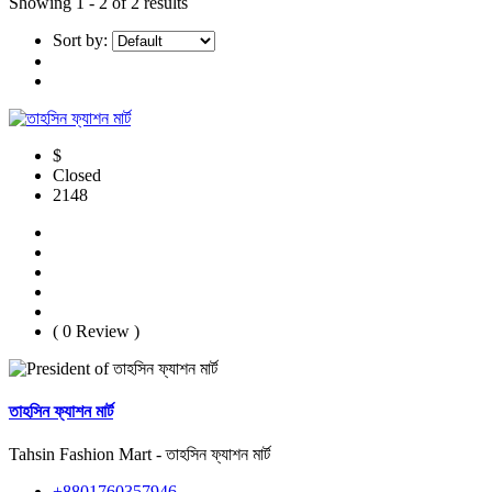
Showing
1 - 2 of 2 results
Sort by:
$
Closed
2148
( 0 Review )
তাহসিন ফ্যাশন মার্ট
Tahsin Fashion Mart - তাহসিন ফ্যাশন মার্ট
+8801760357946