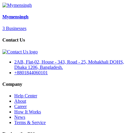
Mymensingh
3 Businesses
Contact Us
2AB, Flat-02, House - 343, Road - 25, Mohakhali DOHS,
Dhaka 1206, Bangladesh.
+8801844060101
Company
Help Center
About
Career
How It Works
News
Terms & Service