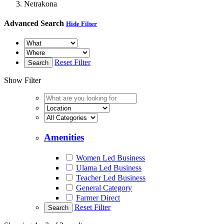
Netrakona
Advanced Search
Hide Filter
Reset Filter
Search
Show Filter
Amenities
Women Led Business
Ulama Led Business
Teacher Led Business
General Category
Farmer Direct
Reset Filter
Search