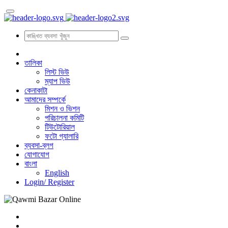
তালিকা
লিস্ট ভিউ
ম্যাপ ভিউ
কেনাকাটা
আমাদের সম্পর্কে
মিশন ও ভিশন
পরিচালনা কমিটি
টিউটোরিয়াল
ফটো গ্যালারি
ব্যবসা-ব্লগ
যোগাযোগ
বাংলা
English
Login/
Register