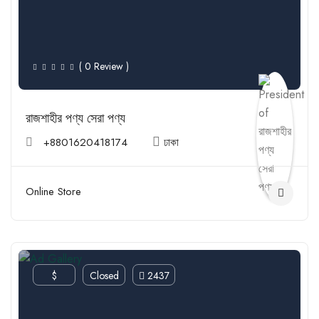
( 0 Review )
রাজশাহীর পণ্য সেরা পণ্য
+8801620418174
ঢাকা
Online Store
$
Closed
2437