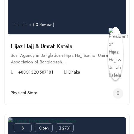
( 0 Review )
Hijaz Hajj & Umrah Kafela
Best Agency in Bangladesh Hijaz Hajj &amp; Umrah Kafela
Association of Bangladesh...
+8801320587181
Dhaka
Physical Store
$
Open
2731