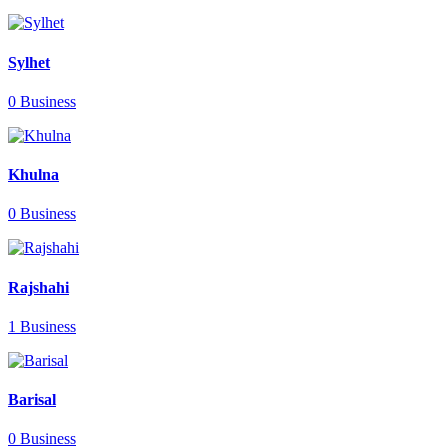
Sylhet
0 Business
Khulna
0 Business
Rajshahi
1 Business
Barisal
0 Business