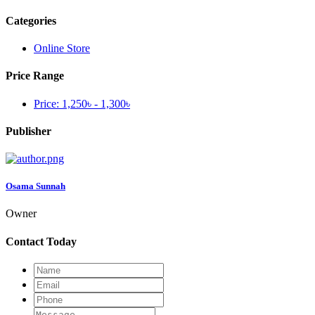
Categories
Online Store
Price Range
Price:
1,250৳ - 1,300৳
Publisher
Osama Sunnah
Owner
Contact Today