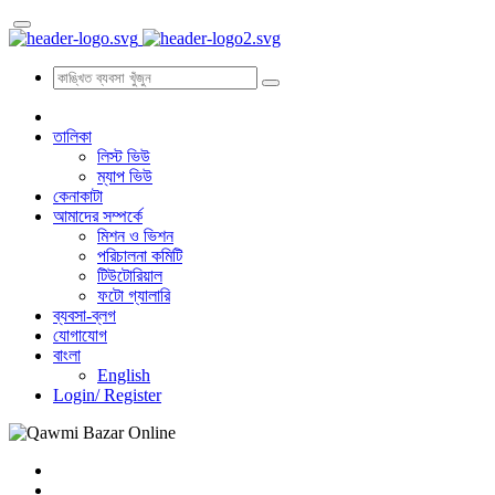
তালিকা
লিস্ট ভিউ
ম্যাপ ভিউ
কেনাকাটা
আমাদের সম্পর্কে
মিশন ও ভিশন
পরিচালনা কমিটি
টিউটোরিয়াল
ফটো গ্যালারি
ব্যবসা-ব্লগ
যোগাযোগ
বাংলা
English
Login/
Register