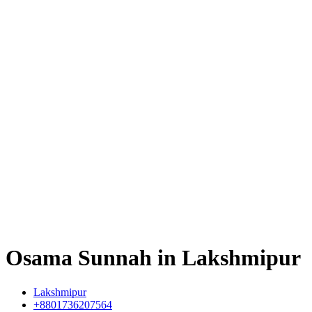
Osama Sunnah in Lakshmipur
Lakshmipur
+8801736207564