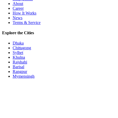
About
Career
How It Works
News
Terms & Service
Explore the Cities
Dhaka
Chittagong
Sylhet
Khulna
Rajshahi
Barisal
Rangpur
Mymensingh